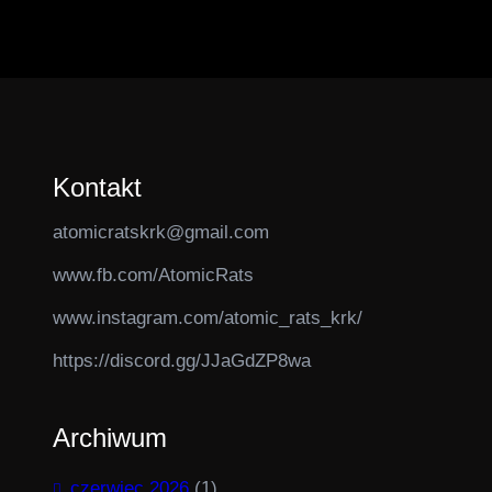
Kontakt
atomicratskrk@gmail.com​
www.fb.com/AtomicRats
www.instagram.com/atomic_rats_krk/
https://discord.gg/JJaGdZP8wa
Archiwum
czerwiec 2026
(1)