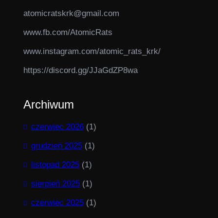
atomicratskrk@gmail.com​
www.fb.com/AtomicRats
www.instagram.com/atomic_rats_krk/
https://discord.gg/JJaGdZP8wa
Archiwum
czerwiec 2026
(1)
grudzień 2025
(1)
listopad 2025
(1)
sierpień 2025
(1)
czerwiec 2025
(1)