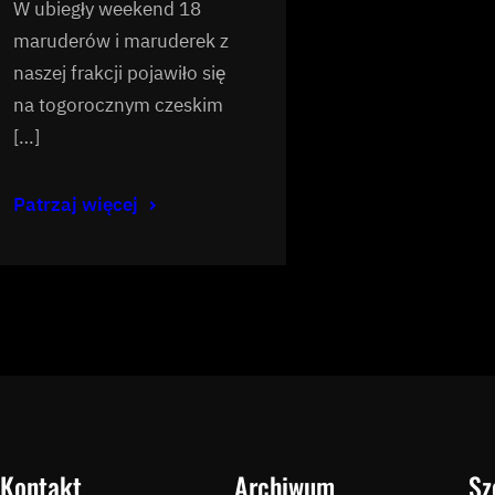
W ubiegły weekend 18
maruderów i maruderek z
naszej frakcji pojawiło się
na togorocznym czeskim
[…]
Patrzaj więcej
Kontakt
Archiwum
Sz