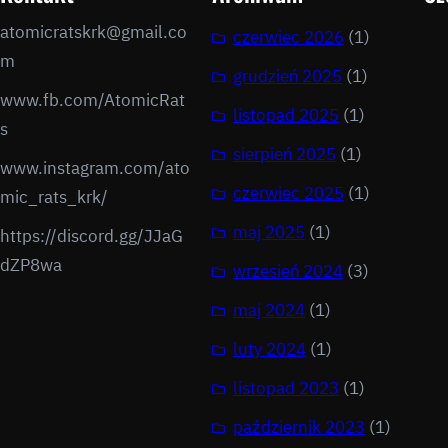
atomicratskrk@gmail.co
czerwiec 2026
(1)
m​
grudzień 2025
(1)
www.fb.com/AtomicRat
listopad 2025
(1)
s
sierpień 2025
(1)
www.instagram.com/ato
czerwiec 2025
(1)
mic_rats_krk/
maj 2025
(1)
https://discord.gg/JJaG
dZP8wa
wrzesień 2024
(3)
maj 2024
(1)
luty 2024
(1)
listopad 2023
(1)
październik 2023
(1)