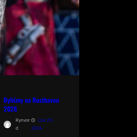
Byliśmy na Rusthaven
2026
Rynvor
cze 29,
d
2026