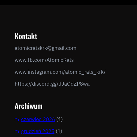
Kontakt
atomicratskrk@gmail.com​
www.fb.com/AtomicRats
www.instagram.com/atomic_rats_krk/
https://discord.gg/JJaGdZP8wa
Archiwum
czerwiec 2026
(1)
grudzień 2025
(1)