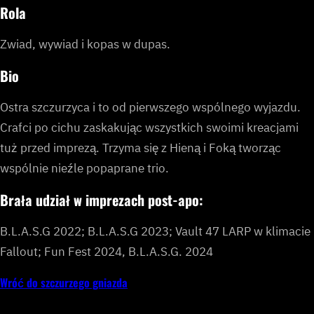
Rola
Zwiad, wywiad i kopas w dupas.
Bio
Ostra szczurzyca i to od pierwszego wspólnego wyjazdu.
Crafci po cichu zaskakując wszystkich swoimi kreacjami
tuż przed imprezą. Trzyma się z Hieną i Foką tworząc
wspólnie nieźle popaprane trio.
Brała udział w imprezach post-apo:
B.L.A.S.G 2022; B.L.A.S.G 2023; Vault 47 LARP w klimacie
Fallout; Fun Fest 2024, B.L.A.S.G. 2024
Wróć do szczurzego gniazda