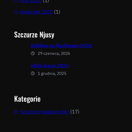
maj 2021
(1)
kwiecień 2021
(1)
Szczurze Njusy
Byliśmy na Rusthaven 2026
29 czerwca, 2026
Idzie burza 2025
1 grudnia, 2025
Kategorie
Szczurze wiadomości
(17)