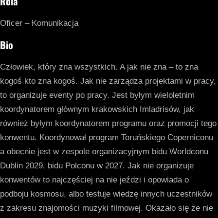
Rola
Oficer – Komunikacja
Bio
Człowiek, który zna wszystkich. A jak nie zna – to zna
kogoś kto zna kogoś. Jak nie zarządza projektami w pracy,
to organizuje eventy po pracy. Jest byłym wieloletnim
koordynatorem głównym krakowskich Imladrisów, jak
również byłym koordynatorem programu oraz promocji tego
konwentu. Koordynował program Toruńskiego Coperniconu
a obecnie jest w zespole organizacyjnym bidu Worldconu
Dublin 2029, bidu Polconu w 2027. Jak nie organizuje
konwentów to najczęściej na nie jeździ i opowiada o
podboju kosmosu, albo testuje wiedzę innych uczestników
z zakresu znajomości muzyki filmowej. Okazało się że nie