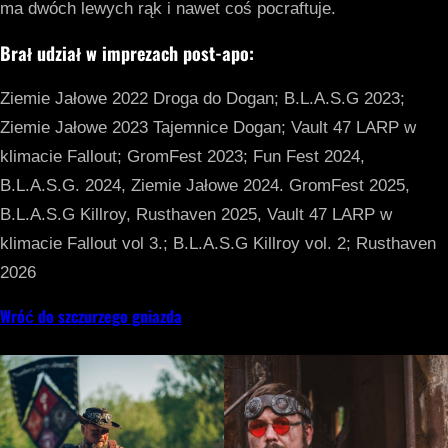
ma dwóch lewych rąk i nawet coś pocraftuje.
Brał udział w imprezach post-apo:
Ziemie Jałowe 2022 Droga do Dogan; B.L.A.S.G 2023;
Ziemie Jałowe 2023 Tajemnice Dogan; Vault 47 LARP w
klimacie Fallout; GromFest 2023; Fun Fest 2024,
B.L.A.S.G. 2024, Ziemie Jałowe 2024. GromFest 2025,
B.L.A.S.G Killroy, Rusthaven 2025, Vault 47 LARP w
klimacie Fallout vol 3.; B.L.A.S.G Killroy vol. 2; Rusthaven
2026
Wróć do szczurzego gniazda