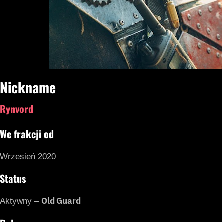
Nickname
Rynvord
We frakcji od
Wrzesień 2020
Status
Old Guard
Aktywny –