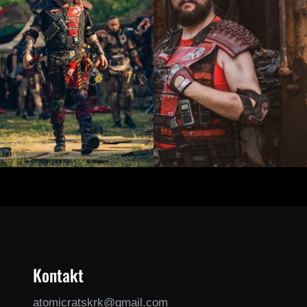
Kontakt
atomicratskrk@gmail.com​